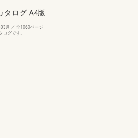
カタログ A4版
年03月
／
全1060ページ
タログです。