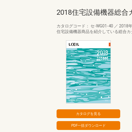
2018住宅設備機器総合
カタログコード： セ-WG01-40
／
2018
住宅設備機器商品を紹介している総合カ