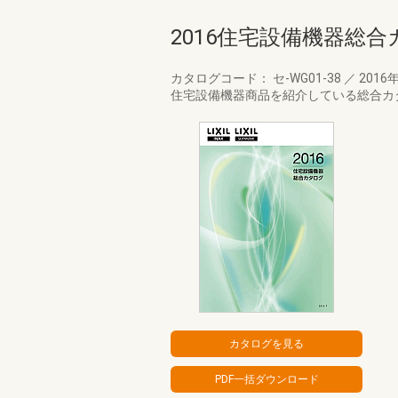
2016住宅設備機器総合
カタログコード： セ-WG01-38
／
2016
住宅設備機器商品を紹介している総合カ