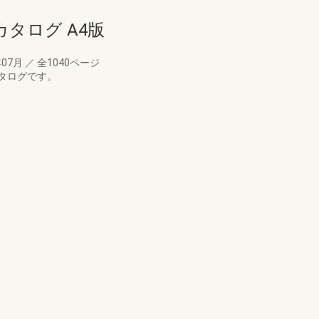
カタログ A4版
年07月
／
全1040ページ
タログです。