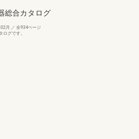
備機器総合カタログ
年02月
／
全934ページ
タログです。