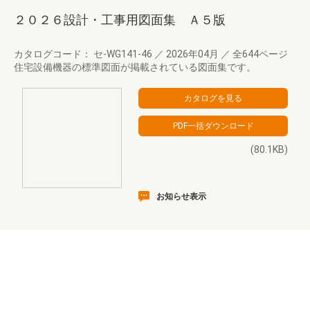
２０２６設計・工事用図面集 Ａ５版
カタログコード： セ-WG141-46
／
2026年04月
／
全644ページ
住宅設備機器の標準図面が掲載されている図面集です。
(80.1KB)
お知らせ表示