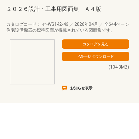
２０２６設計・工事用図面集 Ａ４版
カタログコード： セ-WG142-46
／
2026年04月
／
全644ページ
住宅設備機器の標準図面が掲載されている図面集です。
(104.3MB)
お知らせ表示