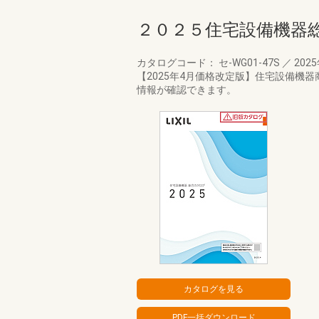
２０２５住宅設備機器
カタログコード： セ-WG01-47S
／
202
【2025年4月価格改定版】住宅設備機
情報が確認できます。