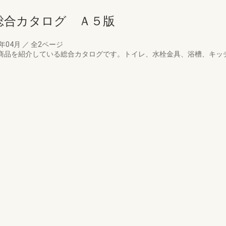
総合カタログ Ａ５版
5年04月
／
全2ページ
器商品を紹介している総合カタログです。トイレ、水栓金具、浴槽、キッチン