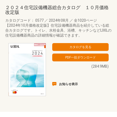
２０２４住宅設備機器総合カタログ １０月価格
改定版
カタログコード： 0577
／
2024年08月
／
全1020ページ
【2024年10月価格改定版】住宅設備機器商品を紹介している総
合カタログです。トイレ、水栓金具、浴槽、キッチンなどLIXILの
住宅設備機器商品の詳細情報が確認できます。
(284.9MB)
お知らせ表示