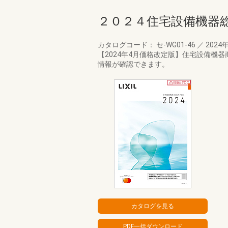
２０２４住宅設備機器
カタログコード： セ-WG01-46
／
2024
【2024年4月価格改定版】住宅設備機
情報が確認できます。