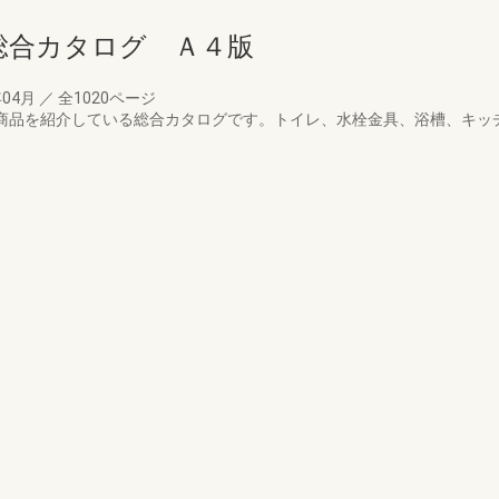
総合カタログ Ａ４版
年04月
／
全1020ページ
器商品を紹介している総合カタログです。トイレ、水栓金具、浴槽、キッチン