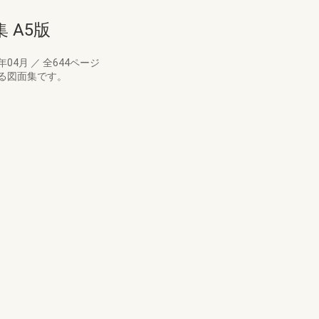
 A5版
1年04月
／
全644ページ
る図面集です。