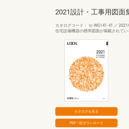
2021設計・工事用図面集
カタログコード： セ-WG141-41
／
202
住宅設備機器の標準図面が掲載されてい