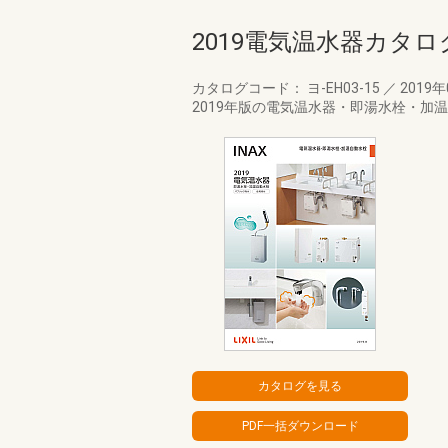
2019電気温水器カタロ
カタログコード： ヨ-EH03-15
／
2019
2019年版の電気温水器・即湯水栓・加