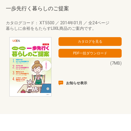
一歩先行く暮らしのご提案
カタログコード： XT5500
／
2014年01月
／
全24ページ
暮らしに余裕をもたらすLIXIL商品のご案内です。
(7MB)
お知らせ表示