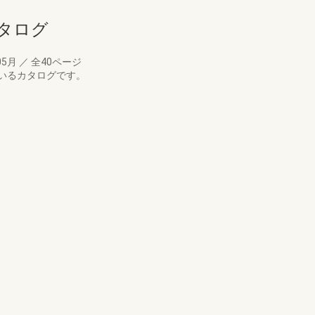
カタログ
05月
／
全40ページ
いるカタログです。