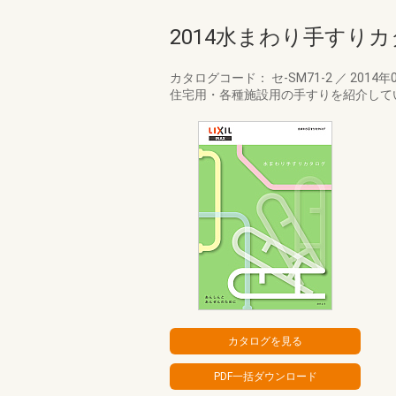
2014水まわり手すり
カタログコード： セ-SM71-2
／
2014年
住宅用・各種施設用の手すりを紹介して