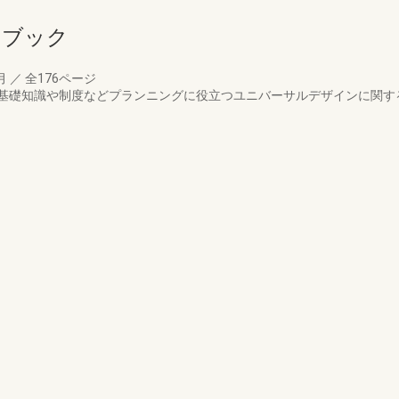
ドブック
3月
／
全176ページ
基礎知識や制度などプランニングに役立つユニバーサルデザインに関す