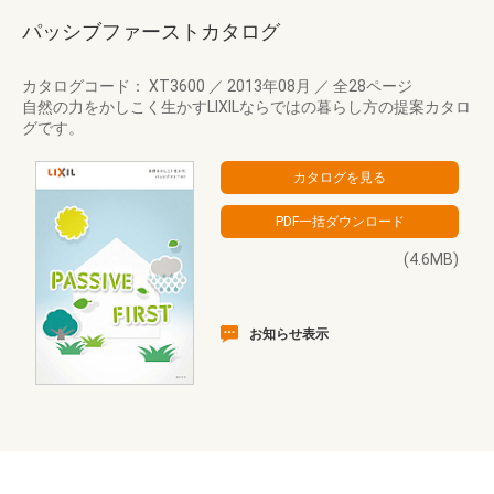
パッシブファーストカタログ
カタログコード： XT3600
／
2013年08月
／
全28ページ
自然の力をかしこく生かすLIXILならではの暮らし方の提案カタロ
グです。
(4.6MB)
お知らせ表示