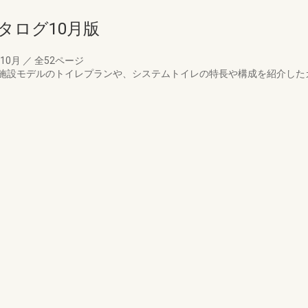
タログ10月版
年10月
／
全52ページ
施設モデルのトイレプランや、システムトイレの特長や構成を紹介した