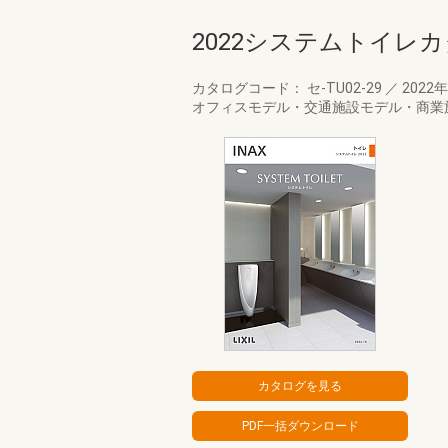
2022システムトイレカ
カタログコード： セ-TU02-29
／
2022
オフィスモデル・交通施設モデル・商業