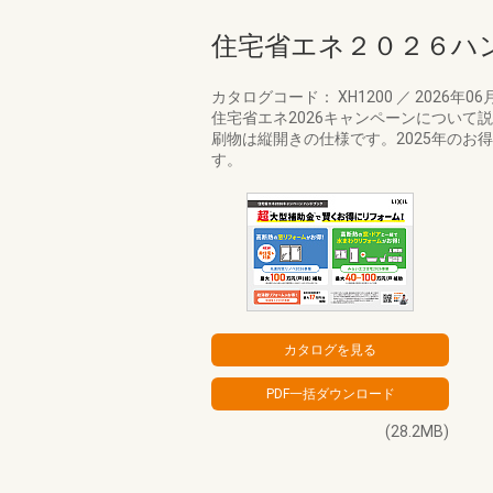
住宅省エネ２０２６ハ
カタログコード： XH1200
／
2026年06
住宅省エネ2026キャンペーンについて説
刷物は縦開きの仕様です。2025年のお
す。
(28.2MB)