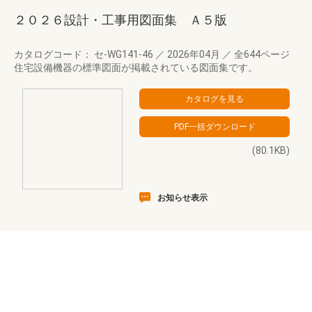
２０２６設計・工事用図面集 Ａ５版
カタログコード： セ-WG141-46
／
2026年04月
／
全644ページ
住宅設備機器の標準図面が掲載されている図面集です。
(80.1KB)
お知らせ表示