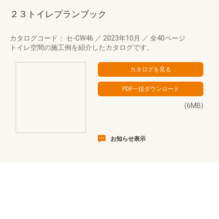
２３トイレプランブック
カタログコード： セ-CW46
／
2023年10月
／
全40ページ
トイレ空間の施工例を紹介したカタログです。
(6MB)
お知らせ表示