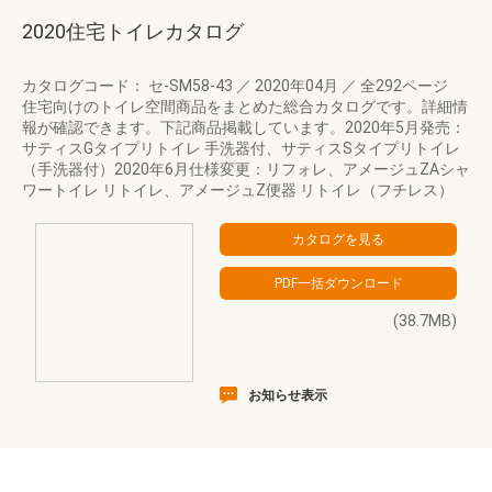
2020住宅トイレカタログ
カタログコード： セ-SM58-43
／
2020年04月
／
全292ページ
住宅向けのトイレ空間商品をまとめた総合カタログです。詳細情
報が確認できます。下記商品掲載しています。2020年5月発売：
サティスGタイプリトイレ 手洗器付、サティスSタイプリトイレ
（手洗器付）2020年6月仕様変更：リフォレ、アメージュZAシャ
ワートイレ リトイレ、アメージュZ便器 リトイレ（フチレス）
(38.7MB)
お知らせ表示