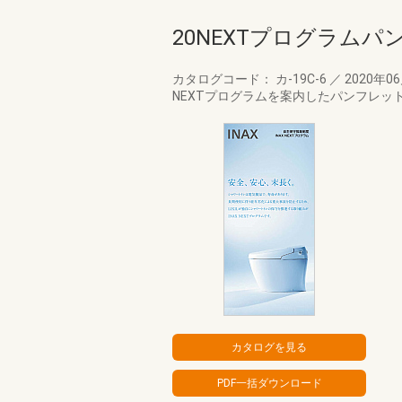
20NEXTプログラムパ
カタログコード： カ-19C-6
／
2020年0
NEXTプログラムを案内したパンフレッ