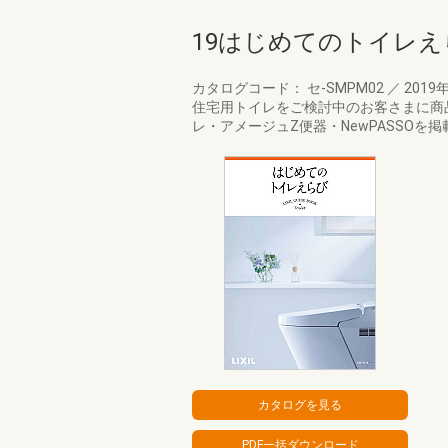
19はじめてのトイレえ
カタログコード： セ-SMPM02
／
2019
住宅用トイレをご検討中のお客さまに商
レ・アメージュZ便器・NewPASSOを