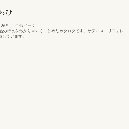
らび
年09月
／
全48ページ
品の特長をわかりやすくまとめたカタログです。サティス・リフォレ・
掲載しています。