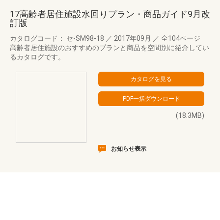
17高齢者居住施設水回りプラン・商品ガイド9月改
訂版
カタログコード： セ-SM98-18
／
2017年09月
／
全104ページ
高齢者居住施設のおすすめのプランと商品を空間別に紹介してい
るカタログです。
(18.3MB)
お知らせ表示