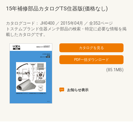
15年補修部品カタログTS住器版(価格なし)
カタログコード： JH0400
／
2015年04月
／
全352ページ
トステムブランド住器メンテ部品の検索・特定に必要な情報を掲
載したカタログです。
(85.1MB)
お知らせ表示