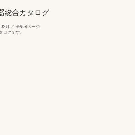
備機器総合カタログ
年02月
／
全968ページ
タログです。