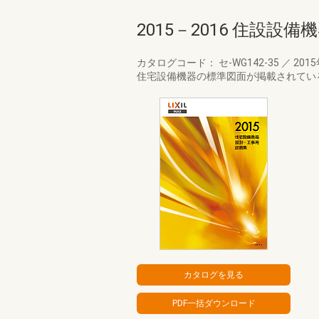
2015－2016 住設
カタログコード： セ-WG142-35
／
201
住宅設備機器の標準図面が掲載されてい