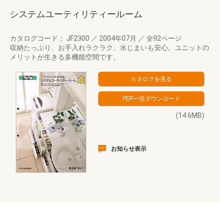
システムユーティリティールーム
カタログコード： JF2300
／
2004年07月
／
全92ページ
収納たっぷり、お手入れラクラク、水じまいも安心。ユニットの
メリットが生きる多機能空間です。
(14.6MB)
お知らせ表示