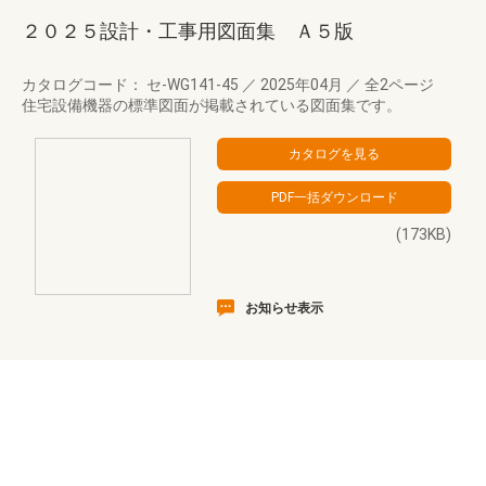
２０２５設計・工事用図面集 Ａ５版
カタログコード： セ-WG141-45
／
2025年04月
／
全2ページ
住宅設備機器の標準図面が掲載されている図面集です。
(173KB)
お知らせ表示