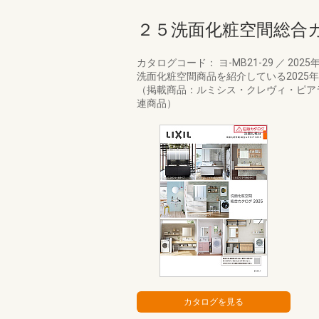
２５洗面化粧空間総合
カタログコード： ヨ-MB21-29
／
2025
洗面化粧空間商品を紹介している202
（掲載商品：ルミシス・クレヴィ・ピア
連商品）