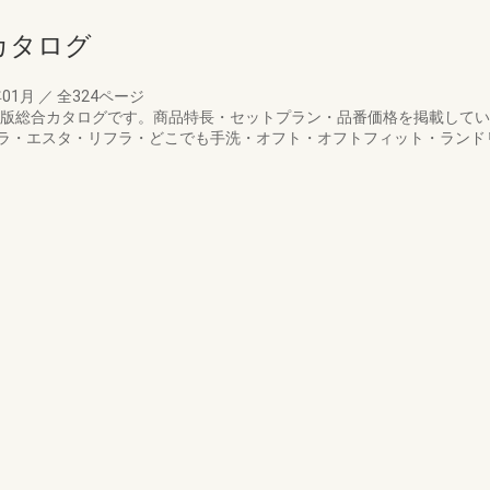
カタログ
年01月
／
全324ページ
5年版総合カタログです。商品特長・セットプラン・品番価格を掲載して
ラ・エスタ・リフラ・どこでも手洗・オフト・オフトフィット・ランド