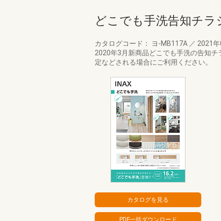
どこでも手洗告知チラ
カタログコード： ヨ-MB117A
／
2021
2020年3月新商品どこでも手洗の告
定などされる場合にご利用ください。