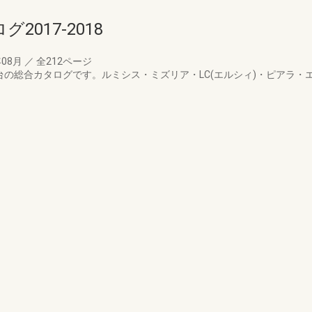
017-2018
年08月
／
全212ページ
化粧台の総合カタログです。ルミシス・ミズリア・LC(エルシィ)・ピア