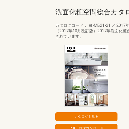
洗面化粧空間総合カタログ2
カタログコード： ヨ-MB21-21
／
2017
（2017年10月改訂版）2017年洗面
されています。