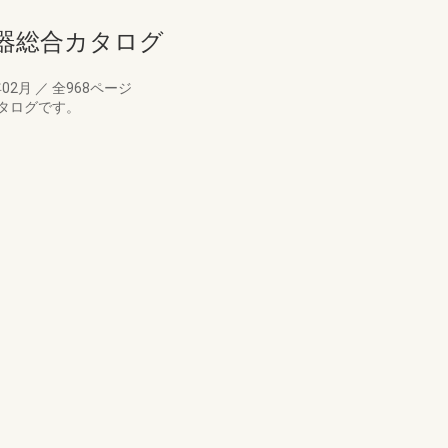
備機器総合カタログ
年02月
／
全968ページ
タログです。