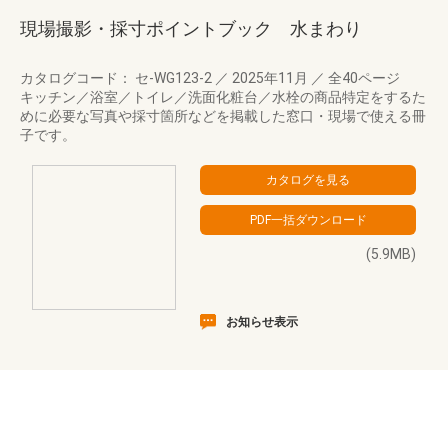
現場撮影・採寸ポイントブック 水まわり
カタログコード： セ-WG123-2
／
2025年11月
／
全40ページ
キッチン／浴室／トイレ／洗面化粧台／水栓の商品特定をするた
めに必要な写真や採寸箇所などを掲載した窓口・現場で使える冊
子です。
(5.9MB)
お知らせ表示