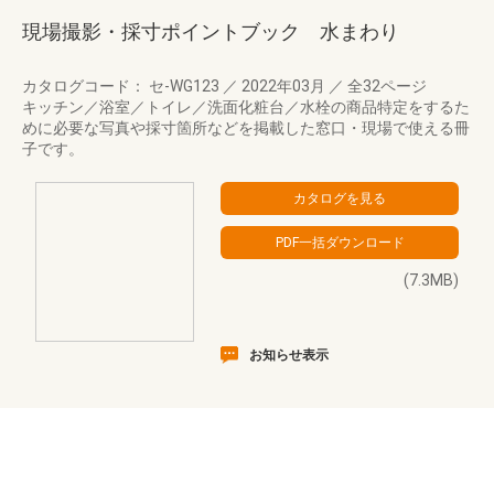
現場撮影・採寸ポイントブック 水まわり
カタログコード： セ-WG123
／
2022年03月
／
全32ページ
キッチン／浴室／トイレ／洗面化粧台／水栓の商品特定をするた
めに必要な写真や採寸箇所などを掲載した窓口・現場で使える冊
子です。
(7.3MB)
お知らせ表示