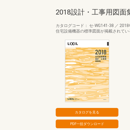
2018設計・工事用図面集
カタログコード： セ-WG141-38
／
201
住宅設備機器の標準図面が掲載されてい