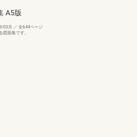
 A5版
8年03月
／
全644ページ
る図面集です。