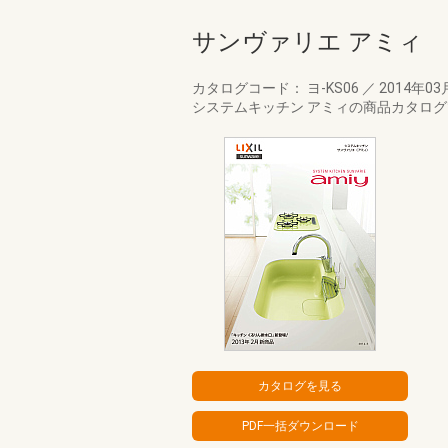
サンヴァリエ アミィ
カタログコード： ヨ-KS06
／
2014年03
システムキッチン アミィの商品カタロ