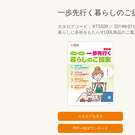
一歩先行く暮らしのご
カタログコード： XT5500
／
2014年01
暮らしに余裕をもたらすLIXIL商品のご