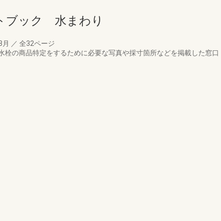
トブック 水まわり
03月
／
全32ページ
水栓の商品特定をするために必要な写真や採寸箇所などを掲載した窓口