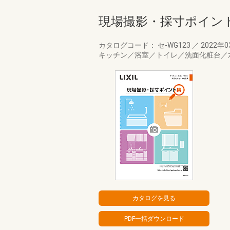
現場撮影・採寸ポイン
カタログコード： セ-WG123
／
2022年
キッチン／浴室／トイレ／洗面化粧台／