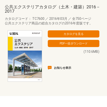
公共エクステリアカタログ（土木・建築）2016－
2017
カタログコード： TC7600
／
2016年03月
／
全750ページ
公共エクステリア商品の総合カタログの2016年度版です。
(110.6MB)
お知らせ表示