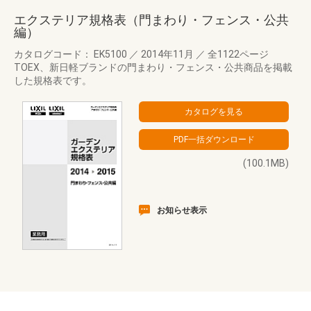
エクステリア規格表（門まわり・フェンス・公共
編）
カタログコード： EK5100
／
2014年11月
／
全1122ページ
TOEX、新日軽ブランドの門まわり・フェンス・公共商品を掲載
した規格表です。
(100.1MB)
お知らせ表示