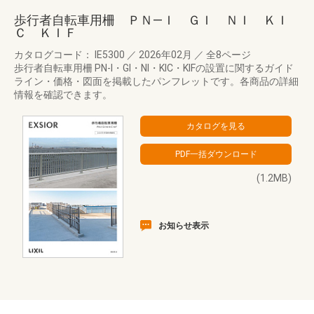
歩行者自転車用柵 ＰＮ―Ｉ ＧＩ ＮＩ ＫＩ
Ｃ ＫＩＦ
カタログコード： IE5300
／
2026年02月
／
全8ページ
歩行者自転車用柵 PN-I・GI・NI・KIC・KIFの設置に関するガイド
ライン・価格・図面を掲載したパンフレットです。各商品の詳細
情報を確認できます。
(1.2MB)
お知らせ表示