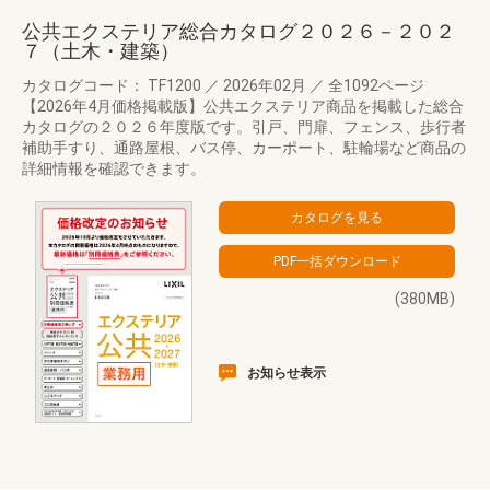
公共エクステリア総合カタログ２０２６－２０２
７（土木・建築）
カタログコード： TF1200
／
2026年02月
／
全1092ページ
【2026年4月価格掲載版】公共エクステリア商品を掲載した総合
カタログの２０２６年度版です。引戸、門扉、フェンス、歩行者
補助手すり、通路屋根、バス停、カーポート、駐輪場など商品の
詳細情報を確認できます。
(380MB)
お知らせ表示