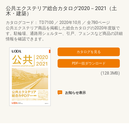
公共エクステリア総合カタログ2020－2021（土
木・建築）
カタログコード： TD7100
／
2020年10月
／
全780ページ
公共エクステリア商品を掲載した総合カタログの2020年度版で
す。駐輪場、通路用シェルター、引戸、フェンスなど商品の詳細
情報を確認できます。
(128.3MB)
お知らせ表示