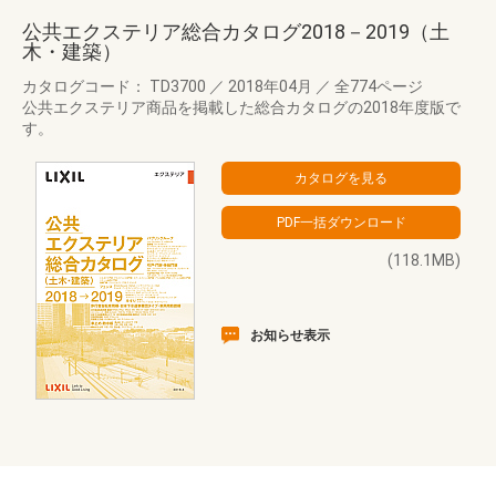
公共エクステリア総合カタログ2018－2019（土
木・建築）
カタログコード： TD3700
／
2018年04月
／
全774ページ
公共エクステリア商品を掲載した総合カタログの2018年度版で
す。
(118.1MB)
お知らせ表示