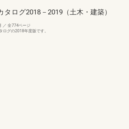
タログ2018－2019（土木・建築）
月
／
全774ページ
ログの2018年度版です。