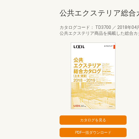
公共エクステリア総合カ
カタログコード： TD3700
／
2018年04
公共エクステリア商品を掲載した総合カタ