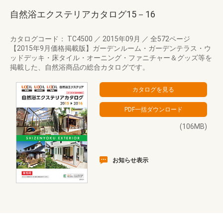
自然浴エクステリアカタログ15－16
カタログコード： TC4500
／
2015年09月
／
全572ページ
【2015年9月価格掲載版】ガーデンルーム・ガーデンテラス・ウ
ッドデッキ・床タイル・オーニング・ファニチャー＆グッズ等を
掲載した、自然浴商品の総合カタログです。
(106MB)
お知らせ表示