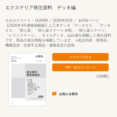
エクステリア発注資料 デッキ編
カタログコード： UL0900
／
2026年03月
／
全556ページ
【2026年4月価格掲載版】人工木デッキ「デッキＤＣ」「デッキ
ＤＳ」「樹ら楽」「樹ら楽ステージ 木彫」「樹ら楽ステージ」
「レストステージ」、タイルデッキ、ぬれ縁を掲載した発注資料
です。商品の発注情報を掲載しています。 ※改定内容：新商品・
機種追加・生産中止商品・価格改定の反映
(32MB)
お知らせ表示