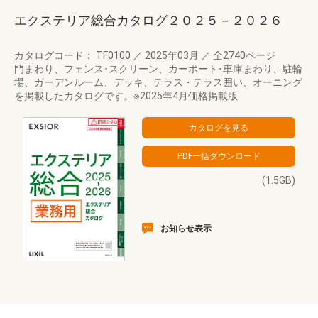
エクステリア総合カタログ２０２５－２０２６
カタログコード： TF0100
／
2025年03月
／
全2740ページ
門まわり、フェンス･スクリーン、カーポート･車庫まわり、駐輪
場、ガーデンルーム、デッキ、テラス・テラス囲い、オーニング
を掲載したカタログです。※2025年4月価格掲載版
(1.5GB)
お知らせ表示