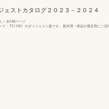
ジェストカタログ２０２３－２０２４
月
／
全548ページ
ド：TE1100）のダイジェスト版です。 配布用・商品の選定用にご活