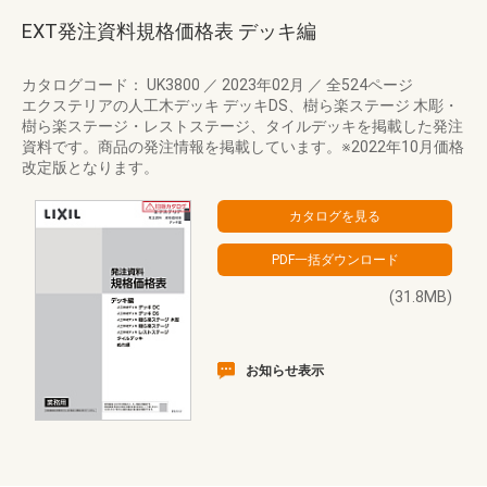
EXT発注資料規格価格表 デッキ編
カタログコード： UK3800
／
2023年02月
／
全524ページ
エクステリアの人工木デッキ デッキDS、樹ら楽ステージ 木彫・
樹ら楽ステージ・レストステージ、タイルデッキを掲載した発注
資料です。商品の発注情報を掲載しています。※2022年10月価格
改定版となります。
(31.8MB)
お知らせ表示