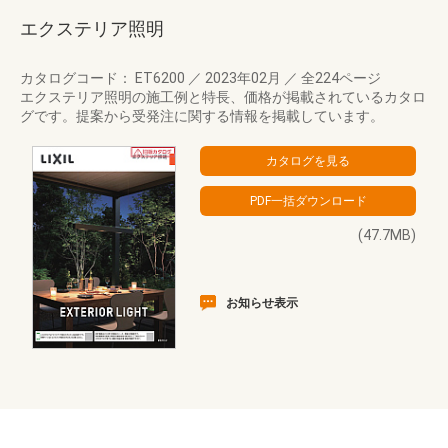
エクステリア照明
カタログコード： ET6200
／
2023年02月
／
全224ページ
エクステリア照明の施工例と特長、価格が掲載されているカタロ
グです。提案から受発注に関する情報を掲載しています。
(47.7MB)
お知らせ表示